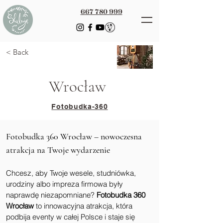
667 780 999
< Back
Wrocław
Fotobudka-360
Fotobudka 360 Wrocław – nowoczesna 
atrakcja na Twoje wydarzenie
Chcesz, aby Twoje wesele, studniówka, 
urodziny albo impreza firmowa były 
naprawdę niezapomniane? 
Fotobudka 360 
Wrocław
 to innowacyjna atrakcja, która 
podbija eventy w całej Polsce i staje się 