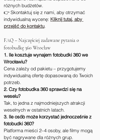
różnych budżetów.
👉 Skontaktuj się z nami, aby otrzymać 
indywidualną wycenę: 
Kliknij tutaj, aby 
przejść do kontaktu
.
FAQ – Najczęściej zadawane pytania o 
fotobudkę 360 Wrocław
1. Ile kosztuje wynajem fotobudki 360 we 
Wrocławiu?
Cena zależy od pakietu – przygotujemy 
indywidualną ofertę dopasowaną do Twoich 
potrzeb.
2. Czy fotobudka 360 sprawdzi się na 
weselu?
Tak, to jedna z najmodniejszych atrakcji 
weselnych w ostatnich latach.
3. Ile osób może korzystać jednocześnie z 
fotobudki 360?
Platforma mieści 2–4 osoby, ale filmy mogą 
być nagrywane dla różnych grup.