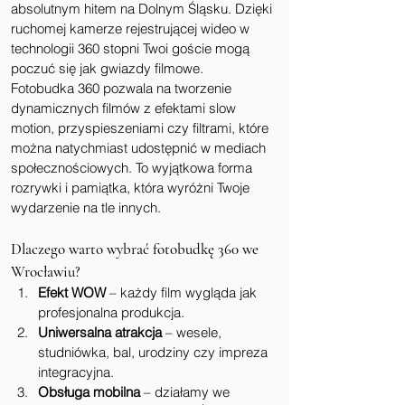
absolutnym hitem na Dolnym Śląsku. Dzięki 
ruchomej kamerze rejestrującej wideo w 
technologii 360 stopni Twoi goście mogą 
poczuć się jak gwiazdy filmowe.
Fotobudka 360 pozwala na tworzenie 
dynamicznych filmów z efektami slow 
motion, przyspieszeniami czy filtrami, które 
można natychmiast udostępnić w mediach 
społecznościowych. To wyjątkowa forma 
rozrywki i pamiątka, która wyróżni Twoje 
wydarzenie na tle innych.
Dlaczego warto wybrać fotobudkę 360 we 
Wrocławiu?
Efekt WOW
 – każdy film wygląda jak 
profesjonalna produkcja.
Uniwersalna atrakcja
 – wesele, 
studniówka, bal, urodziny czy impreza 
integracyjna.
Obsługa mobilna
 – działamy we 