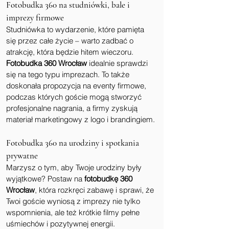
Fotobudka 360 na studniówki, bale i 
imprezy firmowe
Studniówka to wydarzenie, które pamięta 
się przez całe życie – warto zadbać o 
atrakcję, która będzie hitem wieczoru. 
Fotobudka 360 Wrocław
 idealnie sprawdzi 
się na tego typu imprezach. To także 
doskonała propozycja na eventy firmowe, 
podczas których goście mogą stworzyć 
profesjonalne nagrania, a firmy zyskują 
materiał marketingowy z logo i brandingiem.
Fotobudka 360 na urodziny i spotkania 
prywatne
Marzysz o tym, aby Twoje urodziny były 
wyjątkowe? Postaw na 
fotobudkę 360 
Wrocław
, która rozkręci zabawę i sprawi, że 
Twoi goście wyniosą z imprezy nie tylko 
wspomnienia, ale też krótkie filmy pełne 
uśmiechów i pozytywnej energii.