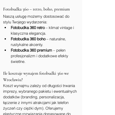
Fotobudka 360 – retro, boho, premium
Naszą usługę możemy dostosować do 
stylu Twojego wydarzenia:
Fotobudka 360 retro
 – klimat vintage i 
klasyczna elegancja.
Fotobudka 360 boho
 – naturalne, 
rustykalne akcenty.
Fotobudka 360 premium
 – pełen 
profesjonalizm i dodatkowe efekty 
świetlne.
Ile kosztuje wynajem fotobudki 360 we 
Wrocławiu?
Koszt wynajmu zależy od długości trwania 
imprezy, wybranego pakietu i ewentualnych 
dodatków (branding, personalizacja, 
łączenie z innymi atrakcjami jak telefon 
życzeń czy ciężki dym). Oferujemy 
elastyczne rozwiązania dopasowane do 