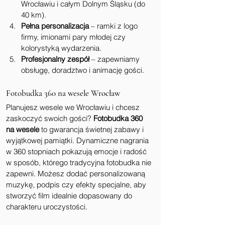
Wrocławiu i całym Dolnym Śląsku (do 
40 km).
Pełna personalizacja
 – ramki z logo 
firmy, imionami pary młodej czy 
kolorystyką wydarzenia.
Profesjonalny zespół
 – zapewniamy 
obsługę, doradztwo i animację gości.
Fotobudka 360 na wesele Wrocław
Planujesz wesele we Wrocławiu i chcesz 
zaskoczyć swoich gości? 
Fotobudka 360 
na wesele
 to gwarancja świetnej zabawy i 
wyjątkowej pamiątki. Dynamiczne nagrania 
w 360 stopniach pokazują emocje i radość 
w sposób, którego tradycyjna fotobudka nie 
zapewni. Możesz dodać personalizowaną 
muzykę, podpis czy efekty specjalne, aby 
stworzyć film idealnie dopasowany do 
charakteru uroczystości.