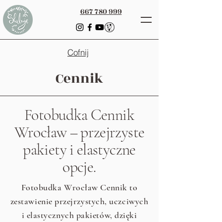
667 780 999
Cofnij
Cennik
Fotobudka Cennik
Wrocław – przejrzyste
pakiety i elastyczne
opcje.
Fotobudka Wrocław Cennik to
zestawienie przejrzystych, uczciwych
i elastycznych pakietów, dzięki