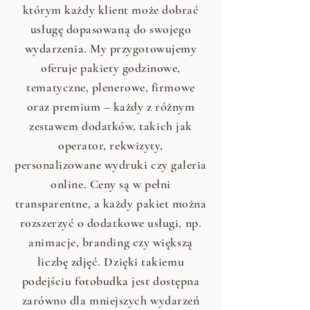
którym każdy klient może dobrać
usługę dopasowaną do swojego
wydarzenia. My przygotowujemy
oferuje pakiety godzinowe,
tematyczne, plenerowe, firmowe
oraz premium – każdy z różnym
zestawem dodatków, takich jak
operator, rekwizyty,
personalizowane wydruki czy galeria
online. Ceny są w pełni
transparentne, a każdy pakiet można
rozszerzyć o dodatkowe usługi, np.
animacje, branding czy większą
liczbę zdjęć. Dzięki takiemu
podejściu fotobudka jest dostępna
zarówno dla mniejszych wydarzeń