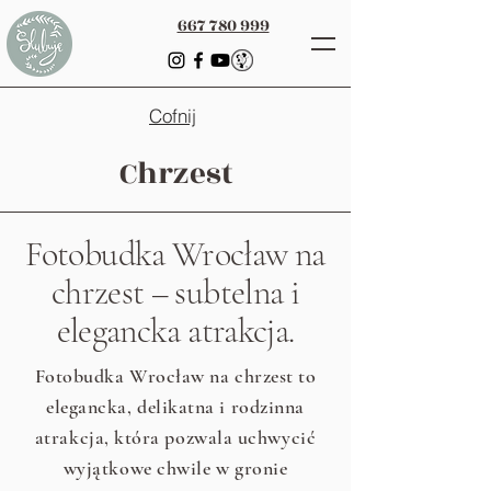
667 780 999
Cofnij
Chrzest
Fotobudka Wrocław na
chrzest – subtelna i
elegancka atrakcja.
Fotobudka Wrocław na chrzest to
elegancka, delikatna i rodzinna
atrakcja, która pozwala uchwycić
wyjątkowe chwile w gronie