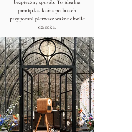
bezpieczny sposób. To idealna
pamiątka, która po latach
przypomni pierwsze ważne chwile
dziecka.