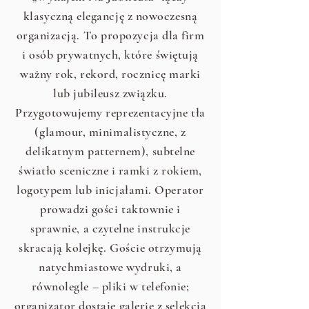
klasyczną elegancję z nowoczesną
organizacją. To propozycja dla firm
i osób prywatnych, które świętują
ważny rok, rekord, rocznicę marki
lub jubileusz związku.
Przygotowujemy reprezentacyjne tła
(glamour, minimalistyczne, z
delikatnym patternem), subtelne
światło sceniczne i ramki z rokiem,
logotypem lub inicjałami. Operator
prowadzi gości taktownie i
sprawnie, a czytelne instrukcje
skracają kolejkę. Goście otrzymują
natychmiastowe wydruki, a
równolegle – pliki w telefonie;
organizator dostaje galerię z selekcją