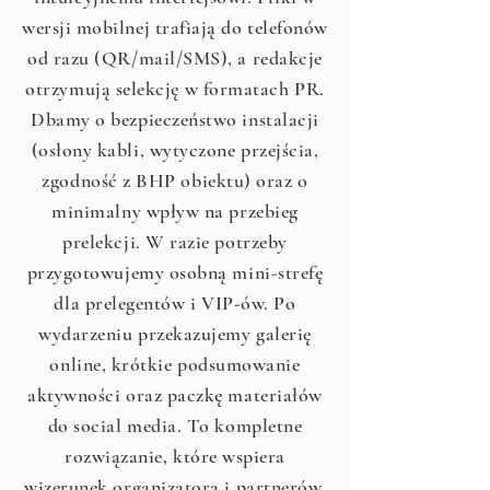
wersji mobilnej trafiają do telefonów
od razu (QR/mail/SMS), a redakcje
otrzymują selekcję w formatach PR.
Dbamy o bezpieczeństwo instalacji
(osłony kabli, wytyczone przejścia,
zgodność z BHP obiektu) oraz o
minimalny wpływ na przebieg
prelekcji. W razie potrzeby
przygotowujemy osobną mini-strefę
dla prelegentów i VIP-ów. Po
wydarzeniu przekazujemy galerię
online, krótkie podsumowanie
aktywności oraz paczkę materiałów
do social media. To kompletne
rozwiązanie, które wspiera
wizerunek organizatora i partnerów,