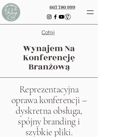
667 780 999
Cofnij
Wynajem Na
Konferencję
Branżową
Reprezentacyjna
oprawa konferencji –
dyskretna obsługa,
spójny branding i
szybkie pliki.