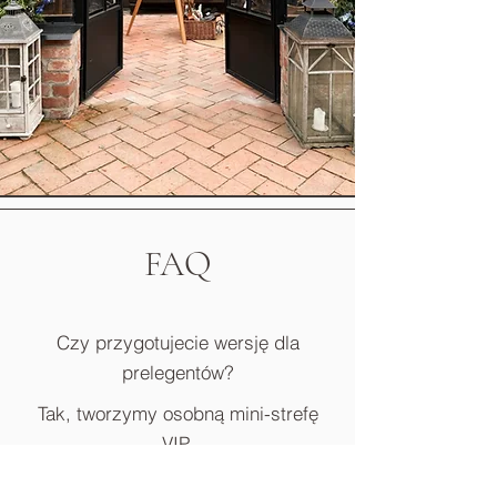
FAQ
Czy przygotujecie wersję dla
prelegentów?
Tak, tworzymy osobną mini-strefę
VIP.
Czy pliki nadadzą się do PR?