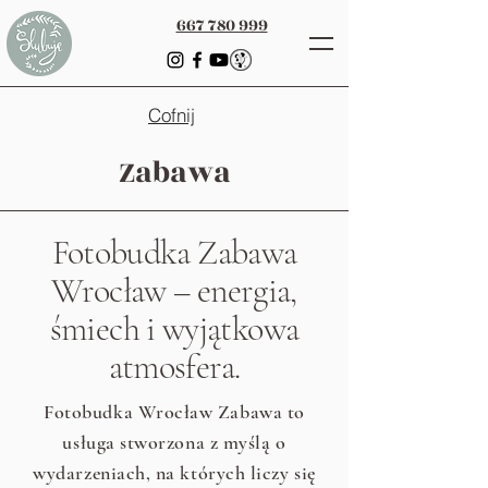
667 780 999
Cofnij
Zabawa
Fotobudka Zabawa
Wrocław – energia,
śmiech i wyjątkowa
atmosfera.
Fotobudka Wrocław Zabawa to
usługa stworzona z myślą o
wydarzeniach, na których liczy się